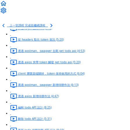
何謂網址請求，並觀察 request、response 的 headers、body 資料 (12:58)
觀察 API 是否支援瀏覽器 CORS 跨網域 (8:44)
上一堂課程
完成並繼續課程
介接 login 登入 API (8:12)
從 headers 取出 token 資訊 (5:20)
透過 postman、swagger 去戳 get todo api (4:53)
透過 axios 夾帶 token 觸發 get todo api (5:20)
client 瀏覽器端關掉，token 保持效用的方式 (6:04)
透過 postman、swagger 新增待辦作法 (6:13)
透過 axios 新增待辦作法 (4:47)
編輯 todo API 設計 (8:25)
刪除 todo API 設計 (5:31)
更新 todo 待辦狀態 API 設計 (8:19)