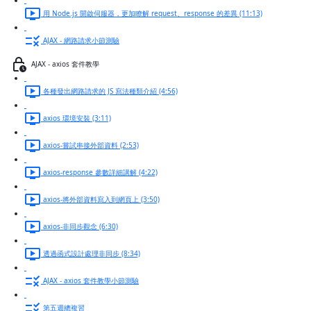
用 Node.js 開啟伺服器，更加瞭解 request、response 的差異 (11:13)
AJAX - 網路請求小節測驗
AJAX - axios 套件教學
各種發出網路請求的 JS 寫法種類介紹 (4:56)
axios 環境安裝 (3:11)
axios-嘗試串接外部資料 (2:53)
axios-response 參數詳細講解 (4:22)
axios-將外部資料寫入到網頁上 (3:50)
axios-非同步觀念 (6:30)
透過函式設計處理非同步 (8:34)
AJAX - axios 套件教學小節測驗
第五週總複習