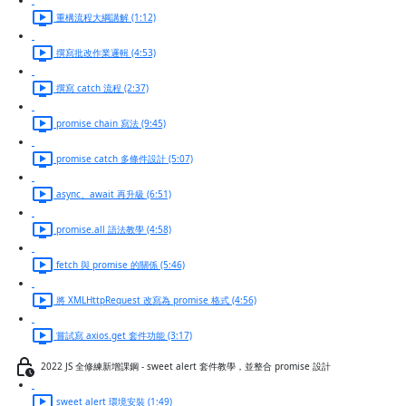
重構流程大綱講解 (1:12)
撰寫批改作業邏輯 (4:53)
撰寫 catch 流程 (2:37)
promise chain 寫法 (9:45)
promise catch 多條件設計 (5:07)
async、await 再升級 (6:51)
promise.all 語法教學 (4:58)
fetch 與 promise 的關係 (5:46)
將 XMLHttpRequest 改寫為 promise 格式 (4:56)
嘗試寫 axios.get 套件功能 (3:17)
2022 JS 全修練新增課鋼 - sweet alert 套件教學，並整合 promise 設計
sweet alert 環境安裝 (1:49)