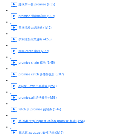
建構第一個 promise (8:35)
promise 帶參數寫法 (3:07)
重構流程大綱講解 (1:12)
撰寫批改作業邏輯 (4:53)
撰寫 catch 流程 (2:37)
promise chain 寫法 (9:45)
promise catch 多條件設計 (5:07)
async、await 再升級 (6:51)
promise.all 語法教學 (4:58)
fetch 與 promise 的關係 (5:46)
將 XMLHttpRequest 改寫為 promise 格式 (4:56)
嘗試寫 axios.get 套件功能 (3:17)