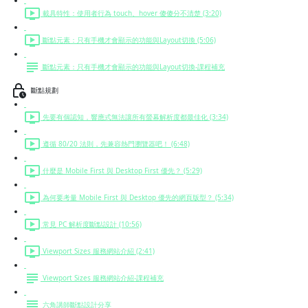
載具特性：使用者行為 touch、hover 傻傻分不清楚 (3:20)
斷點元素：只有手機才會顯示的功能與Layout切換 (5:06)
斷點元素：只有手機才會顯示的功能與Layout切換-課程補充
斷點規劃
先要有個認知，響應式無法讓所有螢幕解析度都最佳化 (3:34)
遵循 80/20 法則，先兼容熱門瀏覽器吧！ (6:48)
什麼是 Mobile First 與 Desktop First 優先？ (5:29)
為何要考量 Mobile First 與 Desktop 優先的網頁版型？ (5:34)
常見 PC 解析度斷點設計 (10:56)
Viewport Sizes 服務網站介紹 (2:41)
Viewport Sizes 服務網站介紹-課程補充
六角講師斷點設計分享