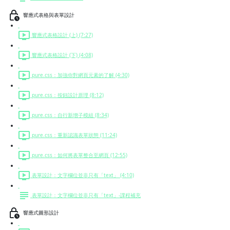
響應式表格與表單設計
響應式表格設計 (上) (7:27)
響應式表格設計 (下) (4:08)
pure.css：加強你對網頁元素的了解 (4:30)
pure.css：按鈕設計原理 (8:12)
pure.css：自行新增子模組 (8:34)
pure.css：重新認識表單狀態 (11:24)
pure.css：如何將表單整合至網頁 (12:55)
表單設計：文字欄位並非只有「text」 (4:10)
表單設計：文字欄位並非只有「text」-課程補充
響應式圖形設計