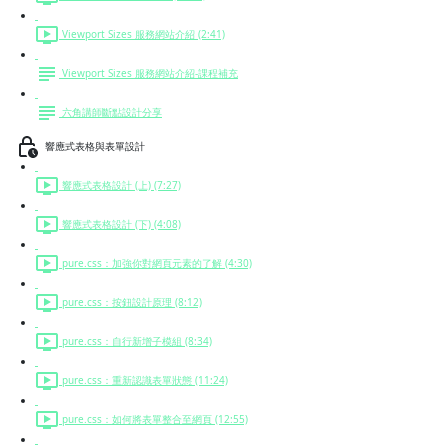
Viewport Sizes 服務網站介紹 (2:41)
Viewport Sizes 服務網站介紹-課程補充
六角講師斷點設計分享
響應式表格與表單設計
響應式表格設計 (上) (7:27)
響應式表格設計 (下) (4:08)
pure.css：加強你對網頁元素的了解 (4:30)
pure.css：按鈕設計原理 (8:12)
pure.css：自行新增子模組 (8:34)
pure.css：重新認識表單狀態 (11:24)
pure.css：如何將表單整合至網頁 (12:55)