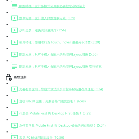
斷點時機：設計多欄式佈局的必要觀念-課程補充
點擊範圍：設計讓人好點選的元素 (3:39)
少即是多：避免資訊量爆炸 (2:56)
載具特性：使用者行為 touch、hover 傻傻分不清楚 (3:20)
斷點元素：只有手機才會顯示的功能與Layout切換 (5:06)
斷點元素：只有手機才會顯示的功能與Layout切換-課程補充
斷點規劃
先要有個認知，響應式無法讓所有螢幕解析度都最佳化 (3:34)
遵循 80/20 法則，先兼容熱門瀏覽器吧！ (6:48)
什麼是 Mobile First 與 Desktop First 優先？ (5:29)
為何要考量 Mobile First 與 Desktop 優先的網頁版型？ (5:34)
常見 PC 解析度斷點設計 (10:56)