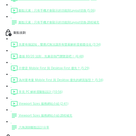
斷點元素：只有手機才會顯示的功能與Layout切換 (5:06)
斷點元素：只有手機才會顯示的功能與Layout切換-課程補充
斷點規劃
先要有個認知，響應式無法讓所有螢幕解析度都最佳化 (3:34)
遵循 80/20 法則，先兼容熱門瀏覽器吧！ (6:48)
什麼是 Mobile First 與 Desktop First 優先？ (5:29)
為何要考量 Mobile First 與 Desktop 優先的網頁版型？ (5:34)
常見 PC 解析度斷點設計 (10:56)
Viewport Sizes 服務網站介紹 (2:41)
Viewport Sizes 服務網站介紹-課程補充
六角講師斷點設計分享