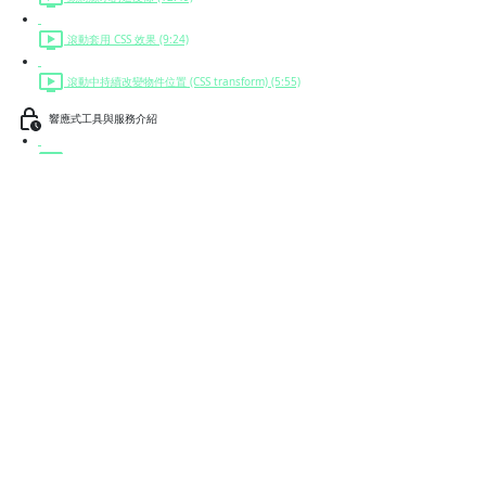
滾動套用 CSS 效果 (9:24)
滾動中持續改變物件位置 (CSS transform) (5:55)
響應式工具與服務介紹
PageSpeed：使用 Google 線上服務觀察 Mobile 速度與使用體驗 (5:37)
滾動中持續改變物件位置 (CSS transform)
問題列表
此章節問題數 / 此課程問題數 300