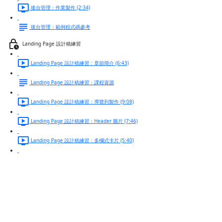
後台管理：作業製作 (2:34)
後台管理：範例程式碼參考
Landing Page 設計稿練習
Landing Page 設計稿練習：章節簡介 (6:43)
Landing Page 設計稿練習：課程資源
Landing Page 設計稿練習：導覽列製作 (9:08)
Landing Page 設計稿練習：Header 圖片 (7:46)
Landing Page 設計稿練習：多欄式卡片 (5:40)
Landing Page 設計稿練習：特殊卡片排版 (10:09)
個人簡歷：Header 首圖製作
Landing Page 設計稿練習：表單響應式卡片排版 (16:38)
Landing Page 設計稿練習：章節練習說明 (14:18)
最終挑戰