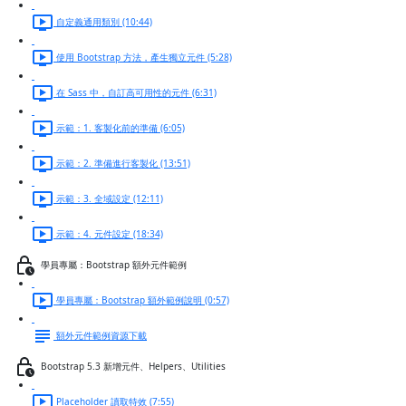
自定義通用類別 (10:44)
使用 Bootstrap 方法，產生獨立元件 (5:28)
在 Sass 中，自訂高可用性的元件 (6:31)
示範：1. 客製化前的準備 (6:05)
示範：2. 準備進行客製化 (13:51)
示範：3. 全域設定 (12:11)
示範：4. 元件設定 (18:34)
學員專屬：Bootstrap 額外元件範例
學員專屬：Bootstrap 額外範例說明 (0:57)
額外元件範例資源下載
Bootstrap 5.3 新增元件、Helpers、Utilities
Placeholder 讀取特效 (7:55)