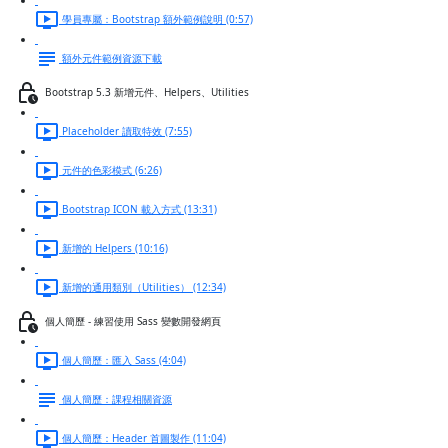
學員專屬：Bootstrap 額外範例說明 (0:57)
額外元件範例資源下載
Bootstrap 5.3 新增元件、Helpers、Utilities
Placeholder 讀取特效 (7:55)
元件的色彩模式 (6:26)
Bootstrap ICON 載入方式 (13:31)
新增的 Helpers (10:16)
新增的通用類別（Utilities） (12:34)
個人簡歷 - 練習使用 Sass 變數開發網頁
個人簡歷：匯入 Sass (4:04)
個人簡歷：課程相關資源
個人簡歷：Header 首圖製作 (11:04)