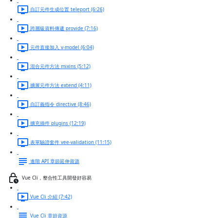
自訂元件生成位置 teleport (6:26)
跨層級資料傳遞 provide (7:16)
元件直接加入 v-model (6:04)
混合元件方法 mixins (5:12)
擴展元件方法 extend (4:11)
自訂義指令 directive (8:46)
擴充插件 plugins (12:19)
表單驗證套件 vee-validation (11:15)
進階 API 章節延伸資源
Vue Cli，整合性工具開發好容易
Vue Cli 介紹 (7:42)
Vue Cli 章節資源