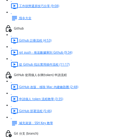
工作狀態還原技巧分享 (9:08)
指令大全
Github
Github 註冊流程 (4:53)
git push - 推送數據庫到 Github (9:34)
從 Github 找出實用插件流程 (11:17)
GitHub 使用個人令牌(token) 申請流程
GitHub 改版，移除 Mac 內建鑰匙圈 (2:48)
申請個人 token 流程教學 (3:35)
GitHub 部署流程 (5:46)
補充資源：SSH Key 教學
Git 分支 (branch)