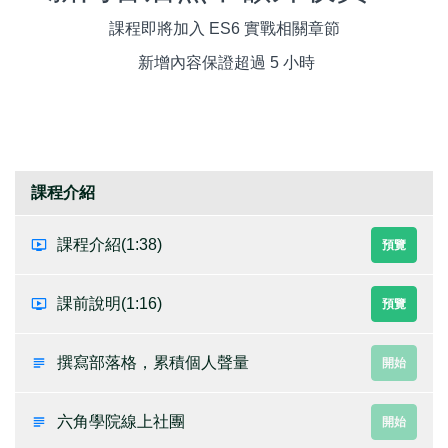
課程即將加入 ES6 實戰相關章節
新增內容保證超過 5 小時
課程介紹
課程介紹
(1:38)
預覽
課前說明
(1:16)
預覽
撰寫部落格，累積個人聲量
開始
六角學院線上社團
開始