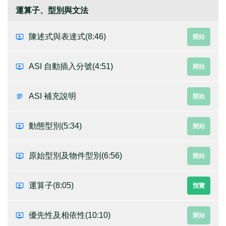
運算子、型別與文法
陳述式與表達式
(8:46)
開始
ASI 自動插入分號
(4:51)
開始
ASI 補充說明
開始
動態型別
(5:34)
開始
原始型別及物件型別
(6:56)
開始
運算子
(8:05)
預覽
優先性及相依性
(10:10)
開始