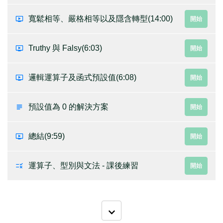
寬鬆相等、嚴格相等以及隱含轉型
(14:00)
開始
Truthy 與 Falsy
(6:03)
開始
邏輯運算子及函式預設值
(6:08)
開始
預設值為 0 的解決方案
開始
總結
(9:59)
開始
運算子、型別與文法 - 課後練習
開始