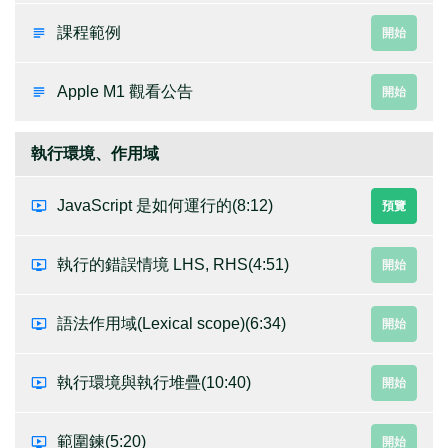
課程範例
開始
Apple M1 觀看公告
開始
執行環境、作用域
JavaScript 是如何運行的
(8:12)
預覽
執行的錯誤情境 LHS, RHS
(4:51)
開始
語法作用域(Lexical scope)
(6:34)
開始
執行環境與執行堆疊
(10:40)
開始
範圍鍊
(5:20)
開始