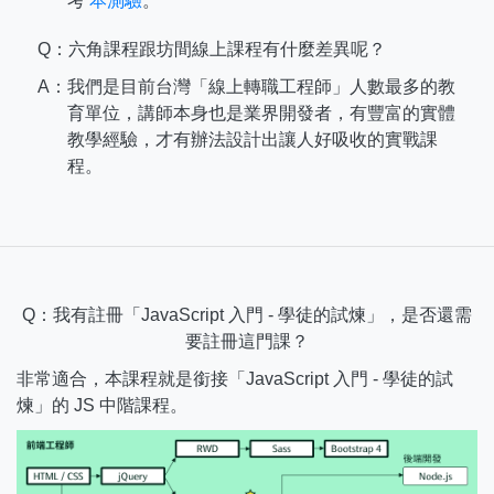
考
本測驗
。
Q：六角課程跟坊間線上課程有什麼差異呢？
A：
我們是目前台灣「線上轉職工程師」人數最多的教
育單位，講師本身也是業界開發者，有豐富的實體
教學經驗，才有辦法設計出讓人好吸收的實戰課
程。
Q：我有註冊「JavaScript 入門 - 學徒的試煉」，是否還需
要註冊這門課？
非常適合，本課程就是銜接「JavaScript 入門 - 學徒的試
煉」的 JS 中階課程。