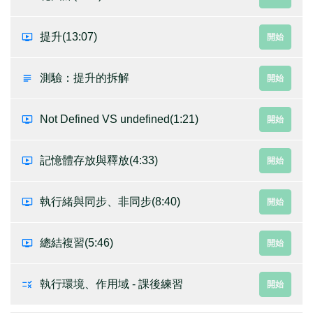
提升
(13:07)
開始
測驗：提升的拆解
開始
Not Defined VS undefined
(1:21)
開始
記憶體存放與釋放
(4:33)
開始
執行緒與同步、非同步
(8:40)
開始
總結複習
(5:46)
開始
執行環境、作用域 - 課後練習
開始