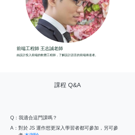
前端工程師 王志誠老師
由設計投入前端的軟體工程師，了解設計語言的前端佈道者。
課程 Q&A
Q：我適合這門課嗎？
A：
對於 JS 運作想更深入學習者都可參加，另可參