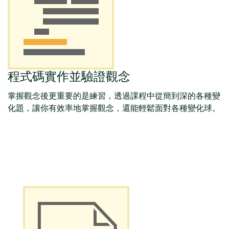
程式碼實作並驗證觀念
掌握觀念後更重要的是練習，透過課程中從簡到深的各種變
化題，讓你有效率地掌握觀念，還能輕鬆面對各種變化球。