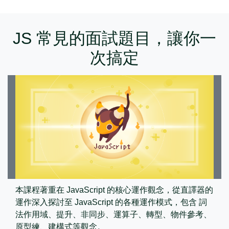
JS 常見的面試題目，讓你一
次搞定
本課程著重在 JavaScript 的核心運作觀念，從直譯器的
運作深入探討至 JavaScript 的各種運作模式，包含 詞
法作用域、提升、非同步、運算子、轉型、物件參考、
原型練、建構式等觀念。