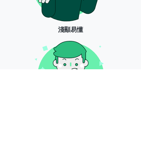
淺顯易懂
系統性教學